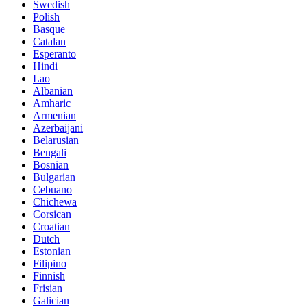
Swedish
Polish
Basque
Catalan
Esperanto
Hindi
Lao
Albanian
Amharic
Armenian
Azerbaijani
Belarusian
Bengali
Bosnian
Bulgarian
Cebuano
Chichewa
Corsican
Croatian
Dutch
Estonian
Filipino
Finnish
Frisian
Galician