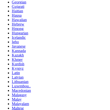
Georgian
Gujarati
Haitian
Hausa
Hawaiian
Hebrew
Hmong
Hungarian
Icelandic
Igbo
Javanese
Kannada
Kazakh
Khmer
Kurdish
Kyrgyz
Latin
Latvian
Lithuanian
Luxembou..
Macedonian
Malagasy
Malay
Malayalam
Maltese