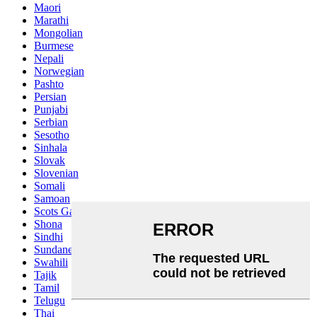
Maori
Marathi
Mongolian
Burmese
Nepali
Norwegian
Pashto
Persian
Punjabi
Serbian
Sesotho
Sinhala
Slovak
Slovenian
Somali
Samoan
Scots Gaelic
Shona
Sindhi
Sundanese
Swahili
Tajik
Tamil
Telugu
Thai