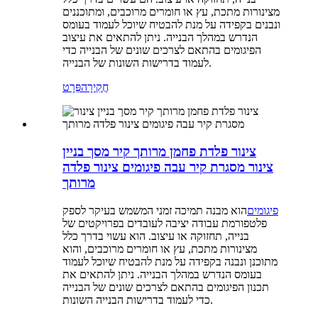
מצינורות מתכת, עץ או חומרים מרוכבים, ומתוכננים
ונבנים בקפידה על מנת להבטיח שיוכל לעמוד בעומס
הנדרש במהלך הבנייה. ניתן להתאים את עיצוב
הפיגומים בהתאם לצרכים שונים של הבנייה כדי
לעמוד בדרישות השונות של הבנייה.
חֲקִירָה
פְּרָט
צינור פלדת פחמן מרותך קיר מסך בניין
צינור מסגרת קיר עבה פיגומים צינור פלדה
מרותך
פיגומים
הוא מבנה תמיכה זמני המשמש בעיקר לספק
פלטפורמת עבודה יציבה לעובדים בפרויקטים של
בנייה, תחזוקה או עיצוב. הוא עשוי בדרך כלל
מצינורות מתכת, עץ או חומרים מרוכבים, והוא
מתוכנן ונבנה בקפידה על מנת להבטיח שיוכל לעמוד
בעומס הנדרש במהלך הבנייה. ניתן להתאים את
תכנון הפיגומים בהתאם לצרכים שונים של הבנייה
כדי לעמוד בדרישות הבנייה השונות.