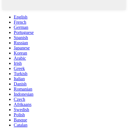
English
French
German
Portuguese
Spanish
Russian
Japanese
Korean
Arabic
Irish
Greek
Turkish
Italian
Danish
Romanian
Indonesian
Czech
Afrikaans
Swedish
Polish
Basque
Catalan