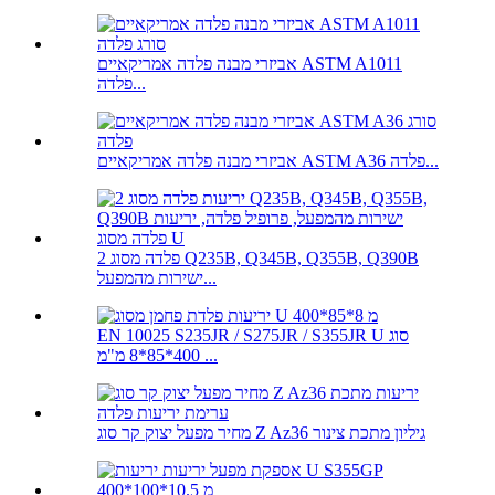
אביזרי מבנה פלדה אמריקאיים ASTM A1011
פלדה...
אביזרי מבנה פלדה אמריקאיים ASTM A36 פלדה...
פלדה מסוג 2 Q235B, Q345B, Q355B, Q390B
ישירות מהמפעל...
EN 10025 S235JR / S275JR / S355JR U סוג
400*85*8 מ"מ ...
מחיר מפעל יצוק קר סוג Z Az36 גיליון מתכת צינור