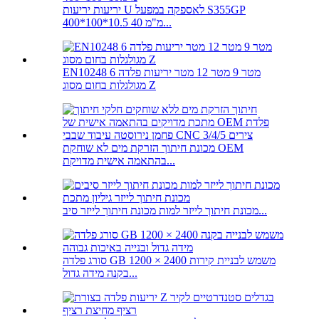
יריעות יריעות U לאספקה ​​במפעל S355GP
400*100*10.5 מ"מ 40...
EN10248 6 מטר 9 מטר 12 מטר יריעות פלדה
מגולגלות בחום מסוג Z
מכונת חיתוך הזרקת מים לא שוחקת OEM
בהתאמה אישית מדויקת...
מכונת חיתוך לייזר למות מכונת חיתוך לייזר סיב...
סורג פלדה GB 1200 × 2400 משמש לבניית קירות
בקנה מידה גדול...