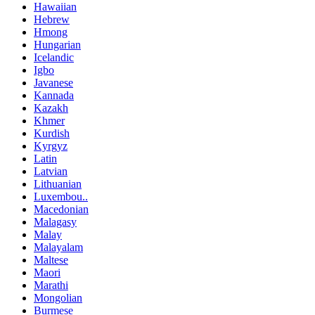
Hawaiian
Hebrew
Hmong
Hungarian
Icelandic
Igbo
Javanese
Kannada
Kazakh
Khmer
Kurdish
Kyrgyz
Latin
Latvian
Lithuanian
Luxembou..
Macedonian
Malagasy
Malay
Malayalam
Maltese
Maori
Marathi
Mongolian
Burmese