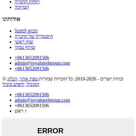
רווחת החברה
תַעֲרוּכָה
אודותינו
מבוא למפעל
היסטוריה של החברה
שוק ראשי
שותף עסקי
‎+8613652091506
admin@royalsteelgroup.com
‎+8613652091506
© זכויות יוצרים - 2010-2026: כל הזכויות שמורות.
מפת אתר
,
הבלוג
המוביל
,
חיפוש מוביל
‎+8613652091506
admin@royalsteelgroup.com
‎+8613652091506
↑
רֹאשׁ