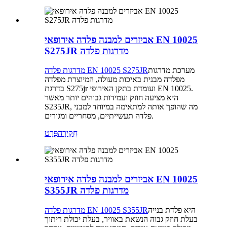
אביזרים למבנה פלדה אירופאי EN 10025
S275JR מדרגות פלדה
מערכת מדרגות
מדרגות פלדה EN 10025 S275JR
מפלדה מבנית באיכות מעולה, המיוצרת מפלדה
בדרגת S275jr ועומדת בתקן האירופי EN 10025.
היא מציעה חוזק ועמידות גבוהים יותר מאשר
S235JR, מה שהופך אותה למתאימה במיוחד למבני
פלדה תעשייתיים, מסחריים ומגורים.
חֲקִירָה
פְּרָט
אביזרים למבנה פלדה אירופאי EN 10025
S355JR מדרגות פלדה
היא פלדת בנייה
מדרגות פלדה EN 10025 S355JR
בעלת חוזק גבוה הנשאת באוויר, בעלת יכולת ריתוך