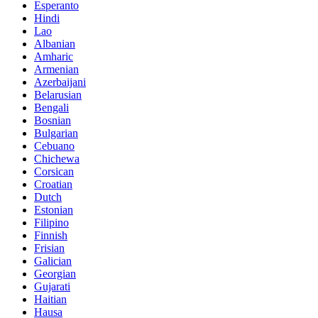
Esperanto
Hindi
Lao
Albanian
Amharic
Armenian
Azerbaijani
Belarusian
Bengali
Bosnian
Bulgarian
Cebuano
Chichewa
Corsican
Croatian
Dutch
Estonian
Filipino
Finnish
Frisian
Galician
Georgian
Gujarati
Haitian
Hausa