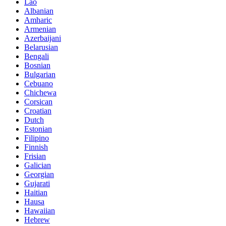
Lao
Albanian
Amharic
Armenian
Azerbaijani
Belarusian
Bengali
Bosnian
Bulgarian
Cebuano
Chichewa
Corsican
Croatian
Dutch
Estonian
Filipino
Finnish
Frisian
Galician
Georgian
Gujarati
Haitian
Hausa
Hawaiian
Hebrew