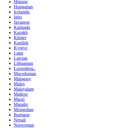
Hmong
Hungarian
Icelandic
Igbo
Javanese
Kannada
Kazakh
Khmer
Kurdish
Kyrgyz
Latin
Latvian
Lithuanian
Luxembou..
Macedonian
Malagasy
Malay
Malayalam
Maltese
Maori
Marathi
Mongolian
Burmese
Nepali
Norwegian