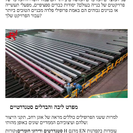
פרויקטים של בנייה בעולם? יסודות כבדים ספציפיים, מפעלי תעשייה
או בניינים גבוהים הם באמת פרופילי פלדה מבניים הטובים ביותר
עבור הפרויקט שלך?
מפרט ליבה והבדלים סטנדרטיים
למרות ששני הפרופילים כוללים מראה של אוגן רחב, תקני הייצור
שלהם ועיצוביהם הממדיים שונים באופן מהותי:
סטנדרטים ודירוגי חומרים:
קורות H מדגם EN עומדות בקפדנות