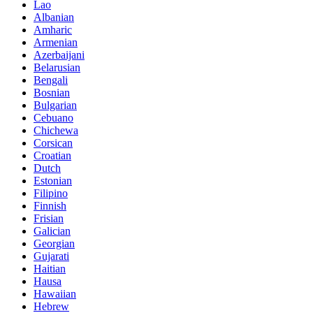
Lao
Albanian
Amharic
Armenian
Azerbaijani
Belarusian
Bengali
Bosnian
Bulgarian
Cebuano
Chichewa
Corsican
Croatian
Dutch
Estonian
Filipino
Finnish
Frisian
Galician
Georgian
Gujarati
Haitian
Hausa
Hawaiian
Hebrew