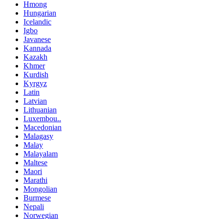
Hmong
Hungarian
Icelandic
Igbo
Javanese
Kannada
Kazakh
Khmer
Kurdish
Kyrgyz
Latin
Latvian
Lithuanian
Luxembou..
Macedonian
Malagasy
Malay
Malayalam
Maltese
Maori
Marathi
Mongolian
Burmese
Nepali
Norwegian