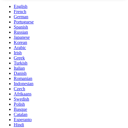
English
French
German
Portuguese
Spanish
Russian
Japanese
Korean
Arabic
Irish
Greek
Turkish
Italian
Danish
Romanian
Indonesian
Czech
Afrikaans
Swedish
Polish
Basque
Catalan
Esperanto
Hindi