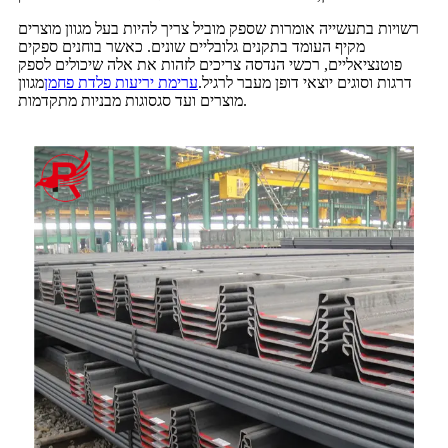
רשויות בתעשייה אומרות שספק מוביל צריך להיות בעל מגוון מוצרים
מקיף העומד בתקנים גלובליים שונים. כאשר בוחנים ספקים
פוטנציאליים, רכשי הנדסה צריכים לזהות את אלה שיכולים לספק
דרגות וסוגים יוצאי דופן מעבר לרגיל.
ערימת יריעות פלדת פחמן
מגוון
מוצרים ועד סגסוגות מבניות מתקדמות.