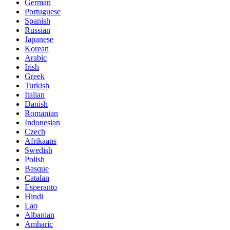
German
Portuguese
Spanish
Russian
Japanese
Korean
Arabic
Irish
Greek
Turkish
Italian
Danish
Romanian
Indonesian
Czech
Afrikaans
Swedish
Polish
Basque
Catalan
Esperanto
Hindi
Lao
Albanian
Amharic