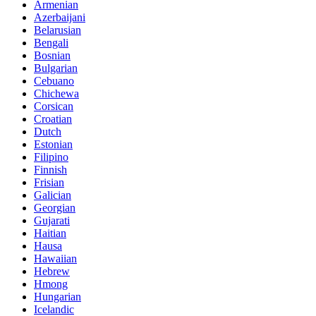
Armenian
Azerbaijani
Belarusian
Bengali
Bosnian
Bulgarian
Cebuano
Chichewa
Corsican
Croatian
Dutch
Estonian
Filipino
Finnish
Frisian
Galician
Georgian
Gujarati
Haitian
Hausa
Hawaiian
Hebrew
Hmong
Hungarian
Icelandic