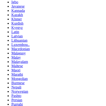
Igbo
Javanese
Kannada
Kazakh
Khmer
Kurdish
Kyrgyz
Latin
Latvian
Lithuanian
Luxembou..
Macedonian
Malagasy
Malay
Malayalam
Maltese
Maori
Marathi
Mongolian
Burmese
Nepali
Norwegian
Pashto
Persian
Punjabi